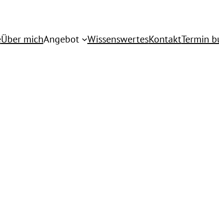
e
Über mich
Angebot
Wissenswertes
Kontakt
Termin b